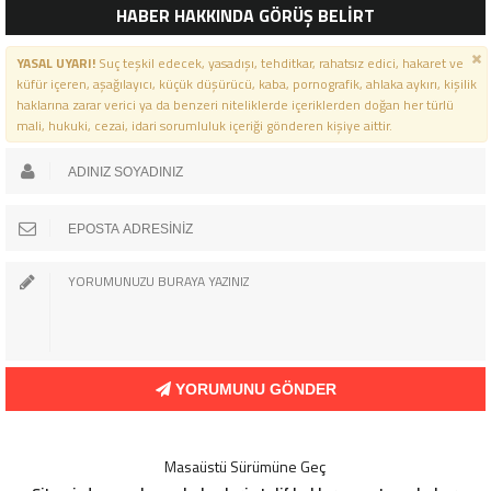
HABER HAKKINDA GÖRÜŞ BELİRT
YASAL UYARI!
Suç teşkil edecek, yasadışı, tehditkar, rahatsız edici, hakaret ve
küfür içeren, aşağılayıcı, küçük düşürücü, kaba, pornografik, ahlaka aykırı, kişilik
haklarına zarar verici ya da benzeri niteliklerde içeriklerden doğan her türlü
mali, hukuki, cezai, idari sorumluluk içeriği gönderen kişiye aittir.
YORUMUNU GÖNDER
Masaüstü Sürümüne Geç