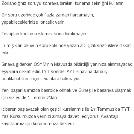
Zorlandığınız soruyu sonraya bırakın, turlama tekniğini kullanın.
Bir soru üzerinde çok fazla zaman harcamayın,
yapabileceklerinize öncelik verin.
Cevapları kodlama işlemini sona bırakmayın.
Tüm şıkları okuyun soru kökünde yazan altı çizili sözcüklere dikkat
edin.
Sınava giderken ÖSYM’nin kılavuzda bildirdiği yanınıza alınmayacak
eşyalara dikkat edin.TYT sonrası AYT sınavına daha iyi
odaklanabilmek için cevaplara bakmayın.
Yeni başarılarımızda başrolde olmak ve Güneş ile başarıya ulaşmak
için sizleri de 1 Temmuz’dan
itibaren başlayacak olan çeşitli kurslarımız ile 21 Temmuz’da TYT
Yaz Kursu’muzda yerinizi almaya davet ediyoruz. Avantajlı
kayıtlarımız için kurumumuza bekleriz.