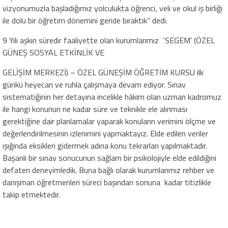
vizyonumuzla başladığımız yolculukta öğrenci, veli ve okul iş birliği
ile dolu bir öğretim dönemini geride bıraktık” dedi.
9 Yılı aşkın süredir faaliyette olan kurumlarımız ‘SEGEM’ (ÖZEL
GÜNEŞ SOSYAL ETKİNLİK VE
GELİŞİM MERKEZİ) – ÖZEL GÜNEŞİM ÖĞRETİM KURSU ilk
günkü heyecan ve ruhla çalışmaya devam ediyor. Sınav
sistematiğinin her detayına incelikle hâkim olan uzman kadromuz
ile hangi konunun ne kadar süre ve teknikle ele alınması
gerektiğine dair planlamalar yaparak konuların verimini ölçme ve
değerlendirilmesinin izlenimini yapmaktayız. Elde edilen veriler
ışığında eksikleri gidermek adına konu tekrarları yapılmaktadır.
Başarılı bir sınav sonucunun sağlam bir psikolojiyle elde edildiğini
defaten deneyimledik. Buna bağlı olarak kurumlarımız rehber ve
danışman öğretmenleri süreci başından sonuna kadar titizlikle
takip etmektedir.