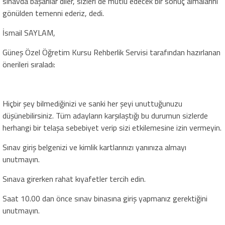
sınavda başarılar diler, sizleri de mutlu edecek bir sonuç almalarını
gönülden temenni ederiz, dedi.
İsmail SAYLAM,
Güneş Özel Öğretim Kursu Rehberlik Servisi tarafından hazırlanan
önerileri sıraladı:
Hiçbir şey bilmediğinizi ve sanki her şeyi unuttuğunuzu
düşünebilirsiniz. Tüm adayların karşılaştığı bu durumun sizlerde
herhangi bir telaşa sebebiyet verip sizi etkilemesine izin vermeyin.
Sınav giriş belgenizi ve kimlik kartlarınızı yanınıza almayı
unutmayın.
Sınava girerken rahat kıyafetler tercih edin.
Saat 10.00 dan önce sınav binasına giriş yapmanız gerektiğini
unutmayın.