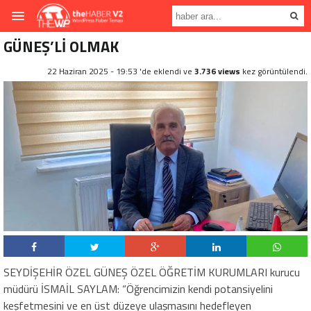
GÜNEŞ’Lİ OLMAK
22 Haziran 2025 - 19:53 'de eklendi ve
3.736 views
kez görüntülendi.
SEYDİŞEHİR ÖZEL GÜNEŞ ÖZEL ÖĞRETİM KURUMLARI kurucu
müdürü İSMAİL SAYLAM: “Öğrencimizin kendi potansiyelini
keşfetmesini ve en üst düzeye ulaşmasını hedefleyen