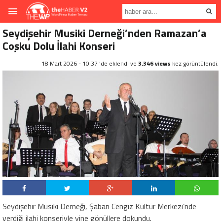
Seydişehir Musiki Derneği’nden Ramazan’a
Coşku Dolu İlahi Konseri
18 Mart 2026 - 10:37 'de eklendi ve
3.346 views
kez görüntülendi.
Seydişehir Musiki Derneği, Şaban Cengiz Kültür Merkezi’nde
verdiği ilahi konseriyle yine gönüllere dokundu.