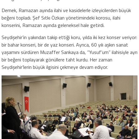
Dernek, Ramazan ayında ilahi ve kasidelerle izleyicilerden büyük
beğeni topladı. Şef Sıtkı Özkan yönetimindeki korosu, ilahi
konserini, Ramazan ayında geleneksel hale getirdi.
Seydişehir’in yakından takip ettiği koru, yılda iki kez konser veriyor:
bir bahar konseri, bir de yaz konseri. Ayrıca, 60 yılı aşkın sanat
yaşamını sürdüren Muzaffer Sarıkaya da, “Yusuf’um” ilahisiyle ayrı
bir beğeni toplayarak gönüllere taht kurdu. Her zaman
Seydişehir’lerin büyük ilgisini çekmeye devam ediyor.