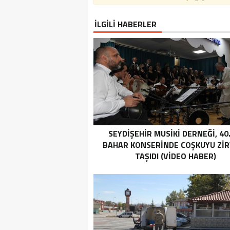
İLGİLİ HABERLER
SEYDIŞEHIR MUSIKI DERNEĞI, 40.
BAHAR KONSERINDE COŞKUYU ZI
TAŞIDI (VİDEO HABER)