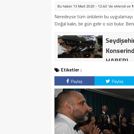
Bu haber 13 Mart 2020 - 12:40 'de eklendi ve
1
Neredeyse tüm ünlülerin bu uygulamayı k
Doğal kalın, bir gün gelir o sizi bulur. Be
Seydişehir
Konserind
HABER)
Etiketler :
Paylaş
Paylaş