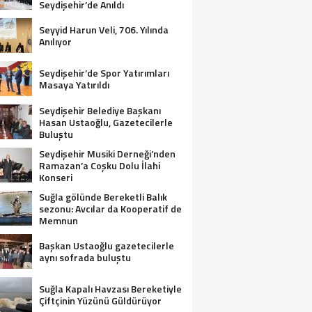
Seydişehir’de Anıldı
Seyyid Harun Veli, 706. Yılında
Anılıyor
Seydişehir’de Spor Yatırımları
Masaya Yatırıldı
Seydişehir Belediye Başkanı
Hasan Ustaoğlu, Gazetecilerle
Buluştu
Seydişehir Musiki Derneği’nden
Ramazan’a Coşku Dolu İlahi
Konseri
Suğla gölünde Bereketli Balık
sezonu: Avcılar da Kooperatif de
Memnun
Başkan Ustaoğlu gazetecilerle
aynı sofrada buluştu
Suğla Kapalı Havzası Bereketiyle
Çiftçinin Yüzünü Güldürüyor