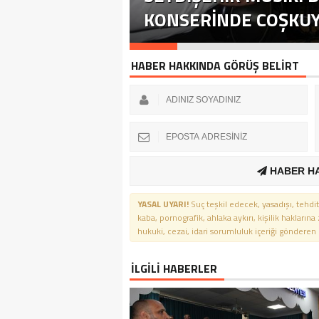
KONSERINDE COŞKUYU
HABER HAKKINDA GÖRÜŞ BELİRT
HABER H
YASAL UYARI!
Suç teşkil edecek, yasadışı, tehdit
kaba, pornografik, ahlaka aykırı, kişilik haklarına
hukuki, cezai, idari sorumluluk içeriği gönderen ki
İLGİLİ HABERLER