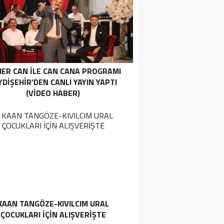
ER CAN İLE CAN CANA PROGRAMI
YDIŞEHIR’DEN CANLI YAYIN YAPTI
(VIDEO HABER)
KAAN TANGÖZE-KIVILCIM URAL
ÇOCUKLARI IÇIN ALIŞVERIŞTE