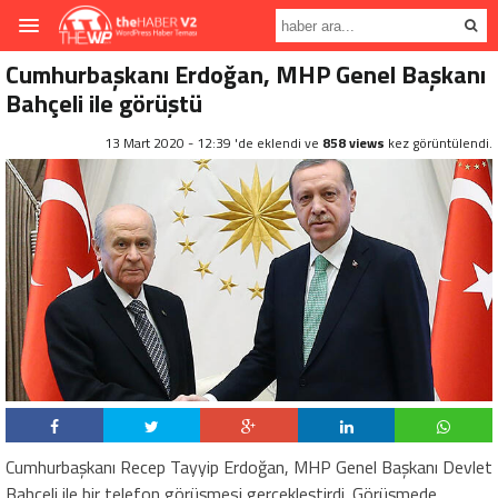
Cumhurbaşkanı Erdoğan, MHP Genel Başkanı
Bahçeli ile görüştü
13 Mart 2020 - 12:39 'de eklendi ve
858 views
kez görüntülendi.
Cumhurbaşkanı Recep Tayyip Erdoğan, MHP Genel Başkanı Devlet
Bahçeli ile bir telefon görüşmesi gerçekleştirdi. Görüşmede,