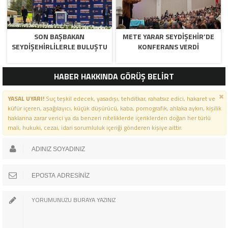
SON BAŞBAKAN
METE YARAR SEYDIŞEHIR’DE
SEYDIŞEHIRLILERLE BULUŞTU
KONFERANS VERDI
HABER HAKKINDA GÖRÜŞ BELİRT
YASAL UYARI!
Suç teşkil edecek, yasadışı, tehditkar, rahatsız edici, hakaret ve
küfür içeren, aşağılayıcı, küçük düşürücü, kaba, pornografik, ahlaka aykırı, kişilik
haklarına zarar verici ya da benzeri niteliklerde içeriklerden doğan her türlü
mali, hukuki, cezai, idari sorumluluk içeriği gönderen kişiye aittir.