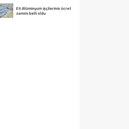
Eti Alüminyum işçilerinin ücret
zammı belli oldu