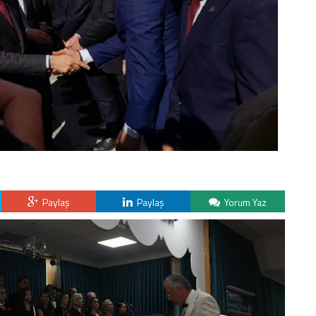
Paylaş
Paylaş
Yorum Yaz