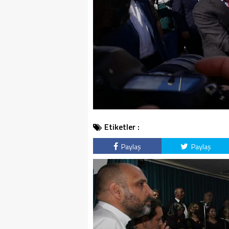
Etiketler :
Paylaş
Paylaş