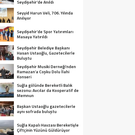
Seydişehir’de Anıldı
Seyyid Harun Veli, 706. Yılında
Anılıyor
Seydişehir’de Spor Yatırımları
Masaya Yatırıldı
Seydişehir Belediye Başkanı
Hasan Ustaoğlu, Gazetecilerle
Buluştu
Seydişehir Musiki Derneği’nden
Ramazan’a Coşku Dolu İlahi
Konseri
Suğla gölünde Bereketli Balık
sezonu: Avcılar da Kooperatif de
Memnun
Başkan Ustaoğlu gazetecilerle
aynı sofrada buluştu
Suğla Kapalı Havzası Bereketiyle
Çiftçinin Yüzünü Güldürüyor