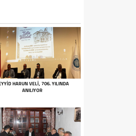
EYYID HARUN VELI, 706. YILINDA
ANILIYOR