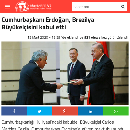
Cumhurbaşkanı Erdoğan, Brezilya
Büyükelçisini kabul etti
13 Mart 2020 - 12:39 'de eklendi ve
921 views
kez görüntülendi.
Cumhurbaşkanlığı Külliyesi’ndeki kabulde, Büyükelçisi Carlos
Martins Ceglia, Cumhurbaşkanı Erdoğan’a güven mektubu sundu.