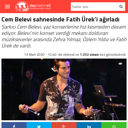
Cem Belevi sahnesinde Fatih Ürek’i ağırladı
Şarkıcı Cem Belevi, yaz konserlerine hız kesmeden devam
ediyor. Belevi’nin konser verdiği mekanı dolduran
müzikseverler arasında Zehra Yılmaz, Özlem Yıldız ve Fatih
Ürek de vardı.
13 Mart 2020 - 12:40 'de eklendi ve
1.332 views
kez görüntülendi.