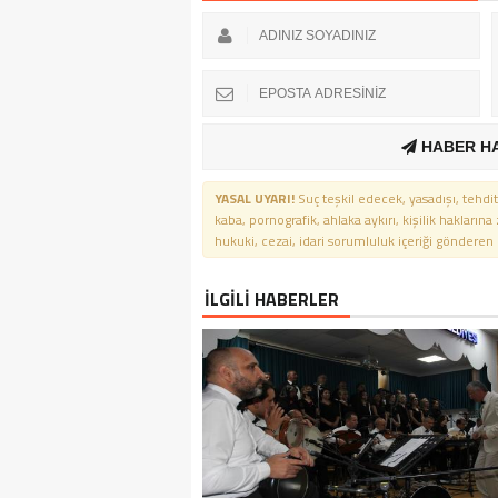
HABER H
YASAL UYARI!
Suç teşkil edecek, yasadışı, tehdit
kaba, pornografik, ahlaka aykırı, kişilik haklarına
hukuki, cezai, idari sorumluluk içeriği gönderen ki
İLGİLİ HABERLER