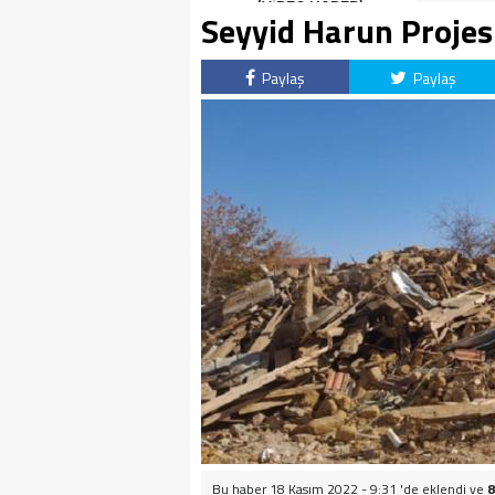
(VİDEO HABER)
Seyyid Harun Projesi
Paylaş
Paylaş
Bu haber 18 Kasım 2022 - 9:31 'de eklendi ve
8