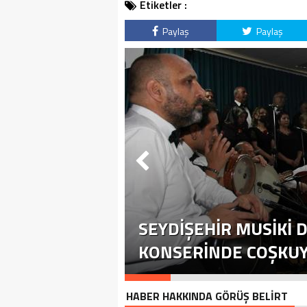
Etiketler :
Paylaş
Paylaş
SEYDIŞEHIR MUSIKI D
KONSERINDE COŞKUYU
HABER HAKKINDA GÖRÜŞ BELİRT