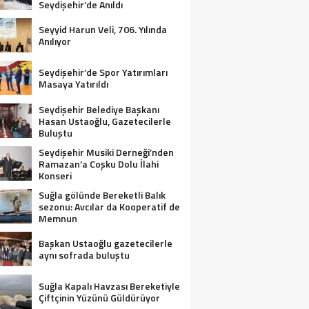
Seydişehir’de Anıldı
Seyyid Harun Veli, 706. Yılında
Anılıyor
Seydişehir’de Spor Yatırımları
Masaya Yatırıldı
Seydişehir Belediye Başkanı
Hasan Ustaoğlu, Gazetecilerle
Buluştu
Seydişehir Musiki Derneği’nden
Ramazan’a Coşku Dolu İlahi
Konseri
Suğla gölünde Bereketli Balık
sezonu: Avcılar da Kooperatif de
Memnun
Başkan Ustaoğlu gazetecilerle
aynı sofrada buluştu
Suğla Kapalı Havzası Bereketiyle
Çiftçinin Yüzünü Güldürüyor