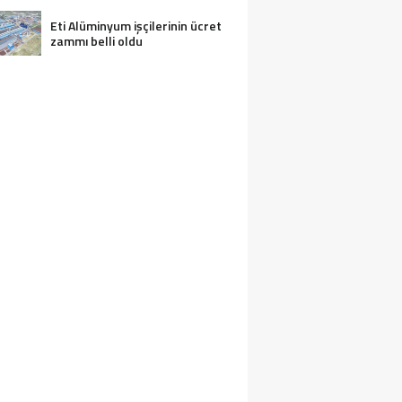
Eti Alüminyum işçilerinin ücret
zammı belli oldu