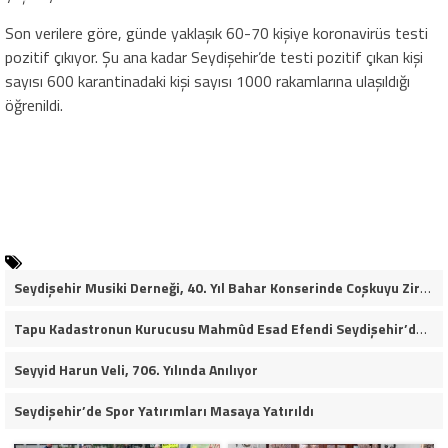
Son verilere göre, günde yaklaşık 60-70 kişiye koronavirüs testi
pozitif çıkıyor. Şu ana kadar Seydişehir’de testi pozitif çıkan kişi
sayısı 600 karantinadaki kişi sayısı 1000 rakamlarına ulaşıldığı
öğrenildi.
Seydişehir Musiki Derneği, 40. Yıl Bahar Konserinde Coşkuyu Zirveye Taşıdı (VİDEO HABER)
Tapu Kadastronun Kurucusu Mahmûd Esad Efendi Seydişehir’de Anıldı
Seyyid Harun Veli, 706. Yılında Anılıyor
Seydişehir’de Spor Yatırımları Masaya Yatırıldı