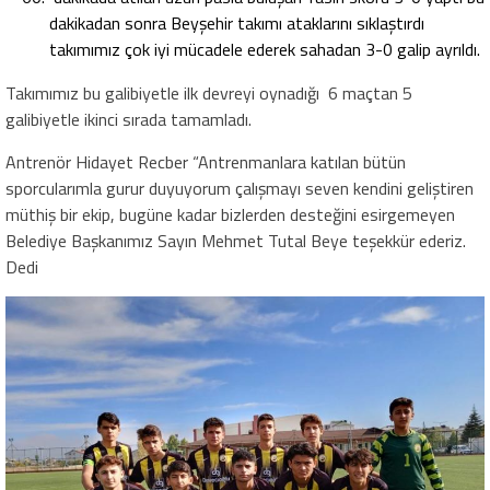
dakikadan sonra Beyşehir takımı ataklarını sıklaştırdı
takımımız çok iyi mücadele ederek sahadan 3-0 galip ayrıldı.
Takımımız bu galibiyetle ilk devreyi oynadığı 6 maçtan 5
galibiyetle ikinci sırada tamamladı.
Antrenör Hidayet Recber “Antrenmanlara katılan bütün
sporcularımla gurur duyuyorum çalışmayı seven kendini geliştiren
müthiş bir ekip, bugüne kadar bizlerden desteğini esirgemeyen
Belediye Başkanımız Sayın Mehmet Tutal Beye teşekkür ederiz.
Dedi