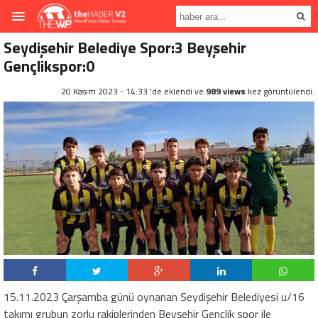
Seydişehir Belediye Spor:3 Beyşehir
Gençlikspor:0
20 Kasım 2023 - 14:33 'de eklendi ve
989 views
kez görüntülendi.
15.11.2023 Çarşamba günü oynanan Seydişehir Belediyesi u/16
takımı grubun zorlu rakiplerinden Beyşehir Gençlik spor ile