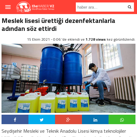
Meslek lisesi ürettiği dezenfektanlarla
adından söz ettirdi
15 Ekim 2021 - 0:06 'de eklendi ve
1.728 views
kez görüntülendi.
Seydişehir Mesleki ve Teknik Anadolu Lisesi kimya teknolojiler