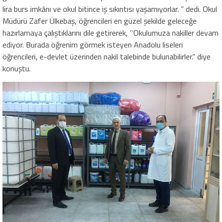
lira burs imkânı ve okul bitince iş sıkıntısı yaşamıyorlar. ” dedi. Okul
Müdürü Zafer Ülkebaş, öğrencileri en güzel şekilde geleceğe
hazırlamaya çalıştıklarını dile getirerek, ‘’Okulumuza nakiller devam
ediyor. Burada öğrenim görmek isteyen Anadolu liseleri
öğrencileri, e-devlet üzerinden nakil talebinde bulunabilirler.” diye
konuştu.