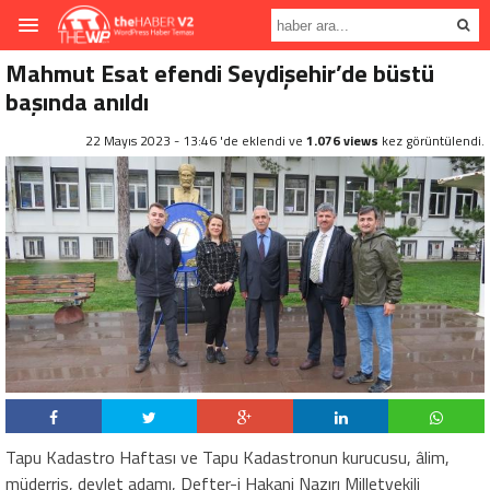
Mahmut Esat efendi Seydişehir’de büstü
başında anıldı
22 Mayıs 2023 - 13:46 'de eklendi ve
1.076 views
kez görüntülendi.
Tapu Kadastro Haftası ve Tapu Kadastronun kurucusu, âlim,
müderris, devlet adamı, Defter-i Hakani Nazırı Milletvekili