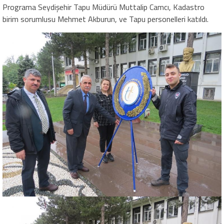
Programa Seydişehir Tapu Müdürü Muttalip Camcı, Kadastro
birim sorumlusu Mehmet Akburun, ve Tapu personelleri katıldı.