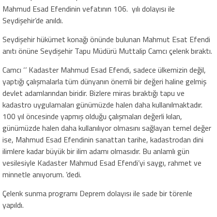
Mahmud Esad Efendinin vefatının 106. yılı dolayısı ile
Seydişehir’de anıldı.
Seydişehir hükümet konağı önünde bulunan Mahmut Esat Efendi
anıtı önüne Seydişehir Tapu Müdürü Muttalip Camcı çelenk bıraktı.
Camcı ‘’ Kadaster Mahmud Esad Efendi, sadece ülkemizin değil,
yaptığı çalışmalarla tüm dünyanın önemli bir değeri haline gelmiş
devlet adamlarından biridir. Bizlere miras bıraktığı tapu ve
kadastro uygulamaları günümüzde halen daha kullanılmaktadır.
100 yıl öncesinde yapmış olduğu çalışmaları değerli kılan,
günümüzde halen daha kullanılıyor olmasını sağlayan temel değer
ise, Mahmud Esad Efendinin sanattan tarihe, kadastrodan dini
ilimlere kadar büyük bir ilim adamı olmasıdır. Bu anlamlı gün
vesilesiyle Kadaster Mahmud Esad Efendi’yi saygı, rahmet ve
minnetle anıyorum. ’dedi.
Çelenk sunma programı Deprem dolayısı ile sade bir törenle
yapıldı.