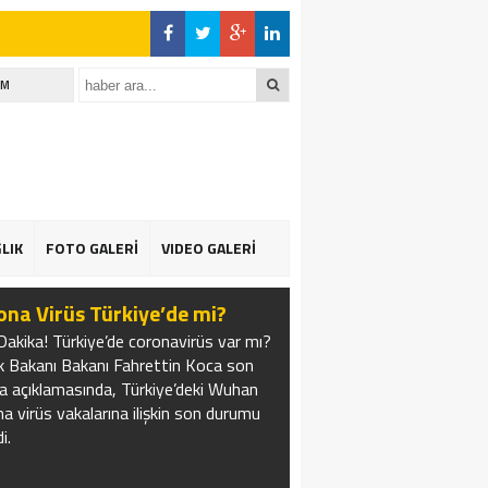
İM
LIK
FOTO GALERİ
VIDEO GALERİ
ona Virüs Türkiye’de mi?
akika! Türkiye’de coronavirüs var mı?
ık Bakanı Bakanı Fahrettin Koca son
a açıklamasında, Türkiye’deki Wuhan
a virüs vakalarına ilişkin son durumu
di.