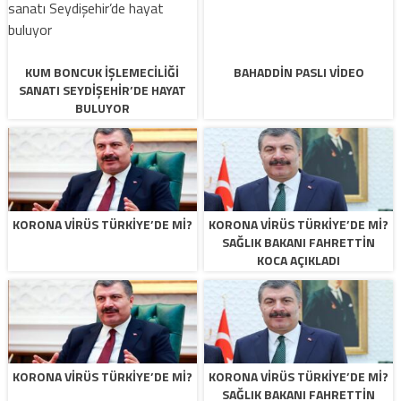
KUM BONCUK IŞLEMECILIĞI
BAHADDIN PASLI VIDEO
SANATI SEYDIŞEHIR’DE HAYAT
BULUYOR
KORONA VIRÜS TÜRKIYE’DE MI?
KORONA VIRÜS TÜRKIYE’DE MI?
SAĞLIK BAKANI FAHRETTIN
KOCA AÇIKLADI
KORONA VIRÜS TÜRKIYE’DE MI?
KORONA VIRÜS TÜRKIYE’DE MI?
SAĞLIK BAKANI FAHRETTIN