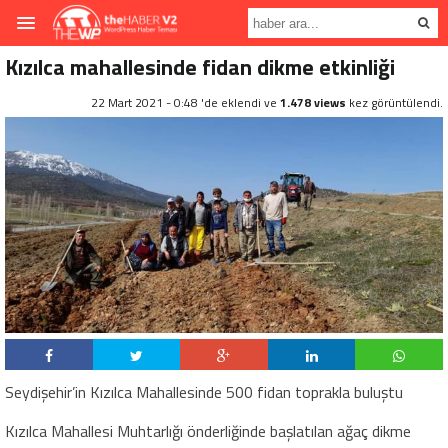
Kızılca mahallesinde fidan dikme etkinliği
22 Mart 2021 - 0:48 'de eklendi ve
1.478 views
kez görüntülendi.
Seydişehir’in Kızılca Mahallesinde 500 fidan toprakla buluştu
Kızılca Mahallesi Muhtarlığı önderliğinde başlatılan ağaç dikme