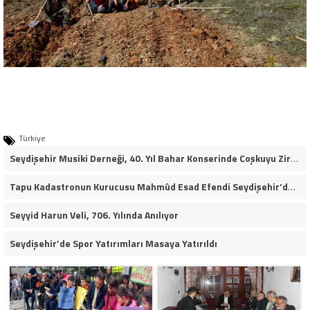
Türkiye
Seydişehir Musiki Derneği, 40. Yıl Bahar Konserinde Coşkuyu Zirveye Taşıdı (VİDEO HABER)
Tapu Kadastronun Kurucusu Mahmûd Esad Efendi Seydişehir’de Anıldı
Seyyid Harun Veli, 706. Yılında Anılıyor
Seydişehir’de Spor Yatırımları Masaya Yatırıldı