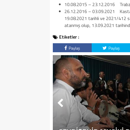
10.08.2015 – 23.12.2016 Trabz
26.12.2016 – 03.09.2021 Kastam
19.08.2021 tarihli ve 2021/412 sa
atanmış olup, 13.09.2021 tarihind
Etiketler :
Paylaş
Paylaş