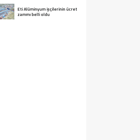
Eti Alüminyum işçilerinin ücret
zammı belli oldu