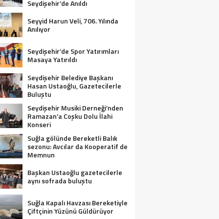
Seydişehir’de Anıldı
Seyyid Harun Veli, 706. Yılında
Anılıyor
Seydişehir’de Spor Yatırımları
Masaya Yatırıldı
Seydişehir Belediye Başkanı
Hasan Ustaoğlu, Gazetecilerle
Buluştu
Seydişehir Musiki Derneği’nden
Ramazan’a Coşku Dolu İlahi
Konseri
Suğla gölünde Bereketli Balık
sezonu: Avcılar da Kooperatif de
Memnun
Başkan Ustaoğlu gazetecilerle
aynı sofrada buluştu
Suğla Kapalı Havzası Bereketiyle
Çiftçinin Yüzünü Güldürüyor