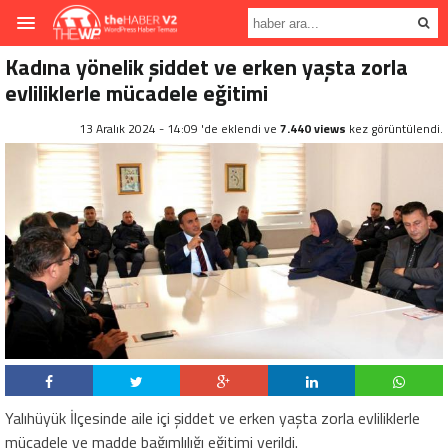
Kadına yönelik şiddet ve erken yaşta zorla
evliliklerle mücadele eğitimi
13 Aralık 2024 - 14:09 'de eklendi ve
7.440 views
kez görüntülendi.
Yalıhüyük İlçesinde aile içi şiddet ve erken yaşta zorla evliliklerle
mücadele ve madde bağımlılığı eğitimi verildi.