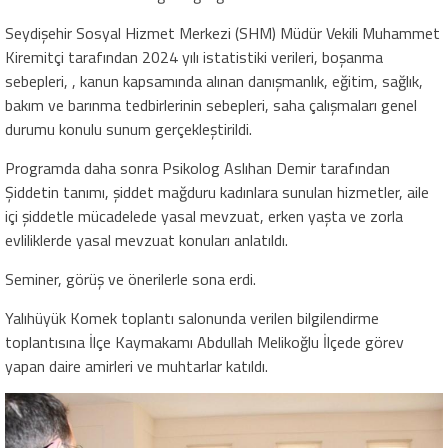
Seydişehir Sosyal Hizmet Merkezi (SHM) Müdür Vekili Muhammet
Kiremitçi tarafından 2024 yılı istatistiki verileri, boşanma
sebepleri, , kanun kapsamında alınan danışmanlık, eğitim, sağlık,
bakım ve barınma tedbirlerinin sebepleri, saha çalışmaları genel
durumu konulu sunum gerçekleştirildi.
Programda daha sonra Psikolog Aslıhan Demir tarafından
Şiddetin tanımı, şiddet mağduru kadınlara sunulan hizmetler, aile
içi şiddetle mücadelede yasal mevzuat, erken yaşta ve zorla
evliliklerde yasal mevzuat konuları anlatıldı.
Seminer, görüş ve önerilerle sona erdi.
Yalıhüyük Komek toplantı salonunda verilen bilgilendirme
toplantısına İlçe Kaymakamı Abdullah Melikoğlu İlçede görev
yapan daire amirleri ve muhtarlar katıldı.