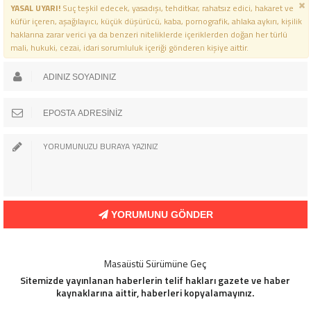
YASAL UYARI!
Suç teşkil edecek, yasadışı, tehditkar, rahatsız edici, hakaret ve
küfür içeren, aşağılayıcı, küçük düşürücü, kaba, pornografik, ahlaka aykırı, kişilik
haklarına zarar verici ya da benzeri niteliklerde içeriklerden doğan her türlü
mali, hukuki, cezai, idari sorumluluk içeriği gönderen kişiye aittir.
YORUMUNU GÖNDER
Masaüstü Sürümüne Geç
Sitemizde yayınlanan haberlerin telif hakları gazete ve haber
kaynaklarına aittir, haberleri kopyalamayınız.