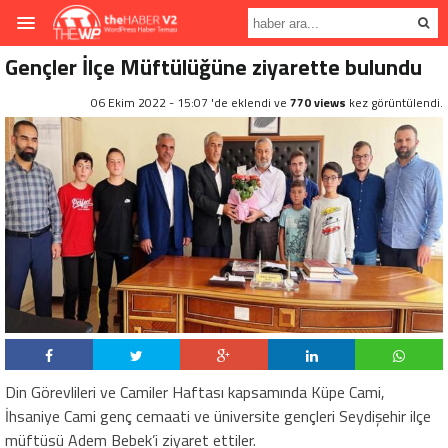
Gençler İlçe Müftülüğüne ziyarette bulundu
06 Ekim 2022 - 15:07 'de eklendi ve
770 views
kez görüntülendi.
Din Görevlileri ve Camiler Haftası kapsamında Küpe Cami,
İhsaniye Cami genç cemaati ve üniversite gençleri Seydişehir ilçe
müftüsü Adem Bebek’i ziyaret ettiler.