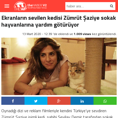
Ekranların sevilen kedisi Zümrüt Şaziye sokak
hayvanlarına yardım götürüyor
13 Mart 2020 - 12:39 'de eklendi ve
1.009 views
kez görüntülendi.
Oynadığı dizi ve reklam filmleriyle kendini Türkiye’ye sevdiren
Zümrüt Şaziye isimli kedi, sahibi Sevilay Demir tarafından sokak