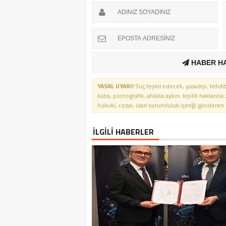
HABER H
YASAL UYARI!
Suç teşkil edecek, yasadışı, tehdit
kaba, pornografik, ahlaka aykırı, kişilik haklarına
hukuki, cezai, idari sorumluluk içeriği gönderen ki
İLGİLİ HABERLER