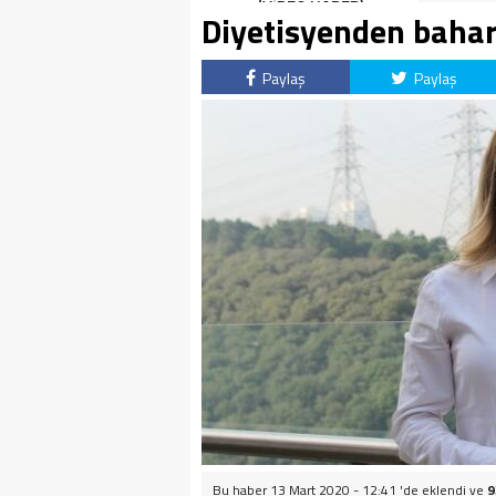
(VİDEO HABER)
Diyetisyenden bahar
Paylaş
Paylaş
Bu haber 13 Mart 2020 - 12:41 'de eklendi ve
9