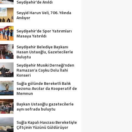
Seydişehir’de Anıldı
Seyyid Harun Veli, 706. Yılında
Anılıyor
Seydişehir’de Spor Yatırımları
Masaya Yatırıldı
Seydişehir Belediye Başkanı
Hasan Ustaoğlu, Gazetecilerle
Buluştu
Seydişehir Musiki Derneği’nden
Ramazan’a Coşku Dolu İlahi
Konseri
Suğla gölünde Bereketli Balık
sezonu: Avcılar da Kooperatif de
Memnun
Başkan Ustaoğlu gazetecilerle
aynı sofrada buluştu
Suğla Kapalı Havzası Bereketiyle
Çiftçinin Yüzünü Güldürüyor