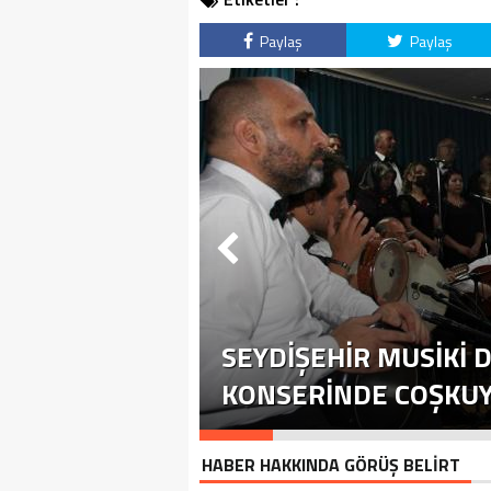
Paylaş
Paylaş
SEYDIŞEHIR MUSIKI D
KONSERINDE COŞKUYU
HABER HAKKINDA GÖRÜŞ BELİRT