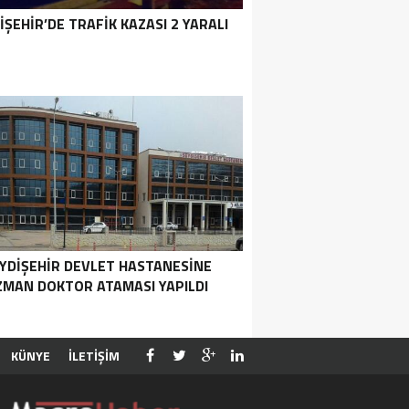
IŞEHIR’DE TRAFIK KAZASI 2 YARALI
YDIŞEHIR DEVLET HASTANESINE
ZMAN DOKTOR ATAMASI YAPILDI
KÜNYE
İLETİŞİM