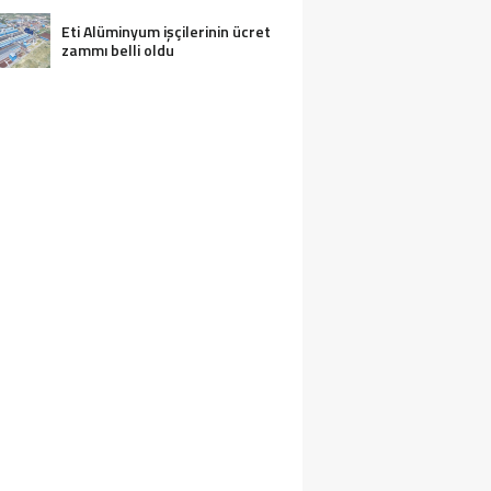
Eti Alüminyum işçilerinin ücret
zammı belli oldu