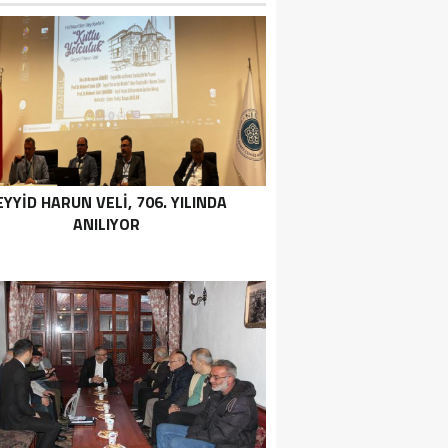
EYYID HARUN VELI, 706. YILINDA
ANILIYOR