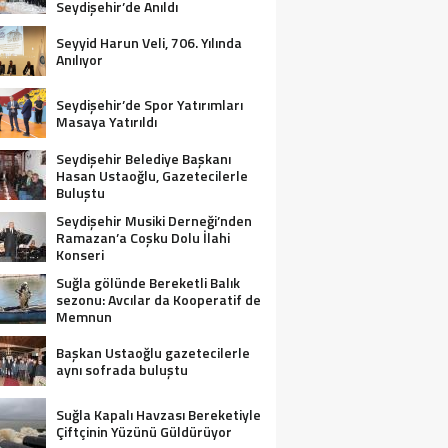
Seydişehir’de Anıldı
Seyyid Harun Veli, 706. Yılında
Anılıyor
Seydişehir’de Spor Yatırımları
Masaya Yatırıldı
Seydişehir Belediye Başkanı
Hasan Ustaoğlu, Gazetecilerle
Buluştu
Seydişehir Musiki Derneği’nden
Ramazan’a Coşku Dolu İlahi
Konseri
Suğla gölünde Bereketli Balık
sezonu: Avcılar da Kooperatif de
Memnun
Başkan Ustaoğlu gazetecilerle
aynı sofrada buluştu
Suğla Kapalı Havzası Bereketiyle
Çiftçinin Yüzünü Güldürüyor