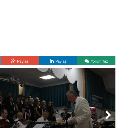
Paylaş
Paylaş
Yorum Yaz