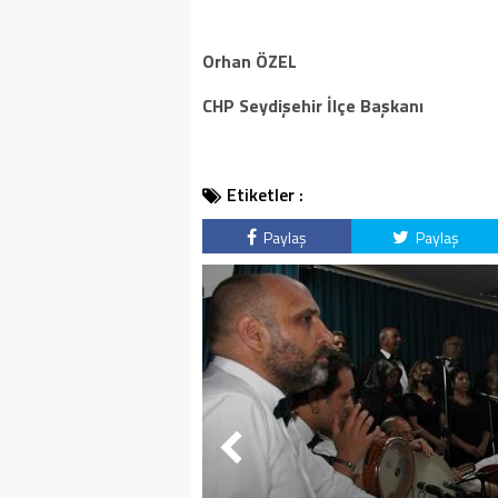
Orhan ÖZEL
CHP Seydişehir İlçe Başkanı
Etiketler :
Paylaş
Paylaş