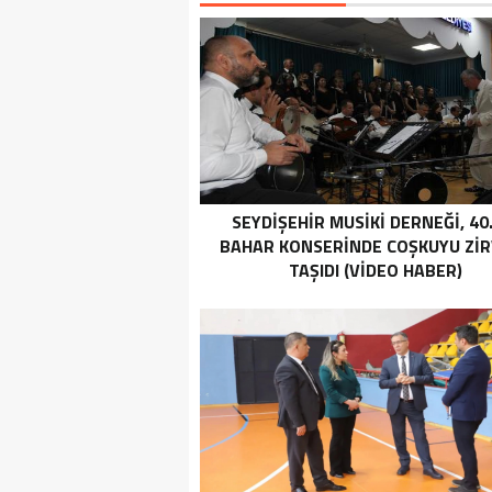
SEYDIŞEHIR MUSIKI DERNEĞI, 40.
BAHAR KONSERINDE COŞKUYU ZI
TAŞIDI (VİDEO HABER)