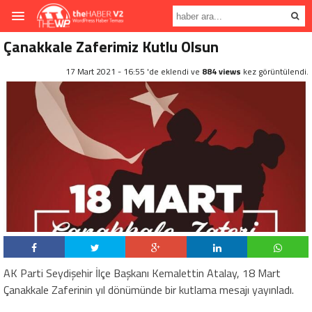
Çanakkale Zaferimiz Kutlu Olsun
17 Mart 2021 - 16:55 'de eklendi ve
884 views
kez görüntülendi.
AK Parti Seydişehir İlçe Başkanı Kemalettin Atalay, 18 Mart
Çanakkale Zaferinin yıl dönümünde bir kutlama mesajı yayınladı.