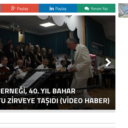
Paylaş
Paylaş
Yorum Yaz
ERNEĞI, 40. YIL BAHAR
T
 ZIRVEYE TAŞIDI (VİDEO HABER)
E