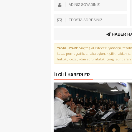
HABER H
YASAL UYARI!
Suç teşkil edecek, yasadışı, tehdit
kaba, pornografik, ahlaka aykırı, kişilik haklarına
hukuki, cezai, idari sorumluluk içeriği gönderen ki
İLGİLİ HABERLER