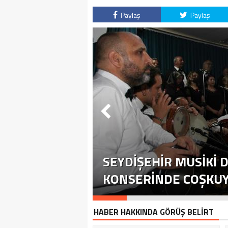
Paylaş
Paylaş
SEYDIŞEHIR MUSIKI D
KONSERINDE COŞKUYU
HABER HAKKINDA GÖRÜŞ BELİRT