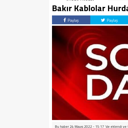
(VİDEO HABER)
Bakır Kablolar Hurd
Paylaş
Paylaş
Bu haber 24 Mayıs 2022 - 15:17 'de eklendi ve