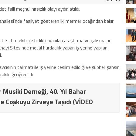
 faili meçhul hırsızlık olayı aydınlatıldı.
allesi’nde faaliyet gösteren iki mermer ocağından bakır
3. Tim ekibi ile birlikte yapılan araştırma ve çalışmalar
ayi Sitesinde metal hurdacılık yapan iş yerine yapılan
.
ısının talimatı ile iş yerine teslim edildiği ve şüpheli şahsın
kıldığı öğrenildi.
 Musiki Derneği, 40. Yıl Bahar
e Coşkuyu Zirveye Taşıdı (VİDEO