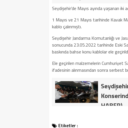
Seydişehir’de Mayıs ayında yaşanan iki adet
1 Mayıs ve 21 Mayıs tarihinde Kavak Mah
kablo çalınmıştı.
Seydişehir Jandarma Komutanlığı ve Jasat 
sonucunda 23.05.2022 tarihinde Eski San
baskında bahse konu kablolar ele geçirildi
Ele geçirilen malzemelerin Cumhuriyet Savc
ifadesinin alınmasından sonra serbest bıra
Seydişehir
Konserind
HABER)
Etiketler :