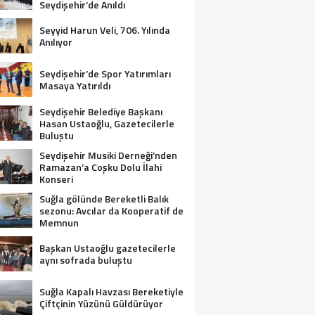
Seydişehir’de Anıldı
Seyyid Harun Veli, 706. Yılında
Anılıyor
Seydişehir’de Spor Yatırımları
Masaya Yatırıldı
Seydişehir Belediye Başkanı
Hasan Ustaoğlu, Gazetecilerle
Buluştu
Seydişehir Musiki Derneği’nden
Ramazan’a Coşku Dolu İlahi
Konseri
Suğla gölünde Bereketli Balık
sezonu: Avcılar da Kooperatif de
Memnun
Başkan Ustaoğlu gazetecilerle
aynı sofrada buluştu
Suğla Kapalı Havzası Bereketiyle
Çiftçinin Yüzünü Güldürüyor