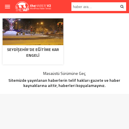
SEYDIŞEHIR’DE EĞITIME KAR
ENGELI
Masaüstü Sürümüne Geç
Sitemizde yayınlanan haberlerin telif hakları gazete ve haber
kaynaklarına aittir, haberleri kopyalamayınız.