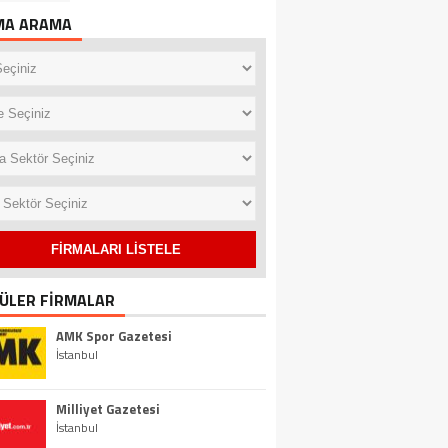
MA ARAMA
ÜLER FİRMALAR
AMK Spor Gazetesi
İstanbul
Milliyet Gazetesi
İstanbul