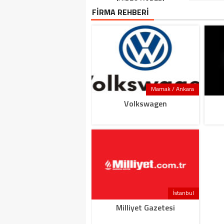
(VİDEO HABER)
FİRMA REHBERİ
Mamak / Ankara
Volkswagen
İstanbul
Milliyet Gazetesi